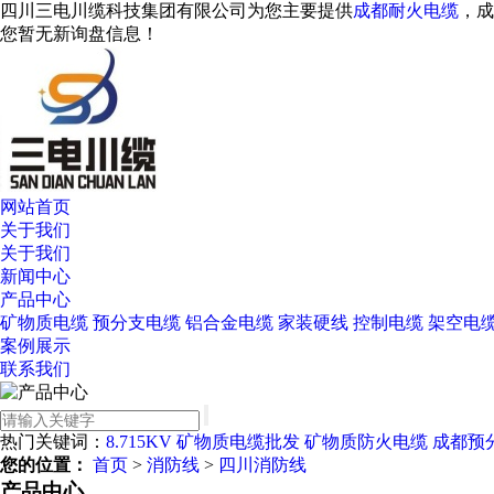
四川三电川缆科技集团有限公司为您主要提供
成都耐火电缆
，成
您暂无新询盘信息！
网站首页
关于我们
关于我们
新闻中心
产品中心
矿物质电缆
预分支电缆
铝合金电缆
家装硬线
控制电缆
架空电
案例展示
联系我们
热门关键词：
8.715KV
矿物质电缆批发
矿物质防火电缆
成都预
您的位置：
首页
>
消防线
>
四川消防线
产品中心