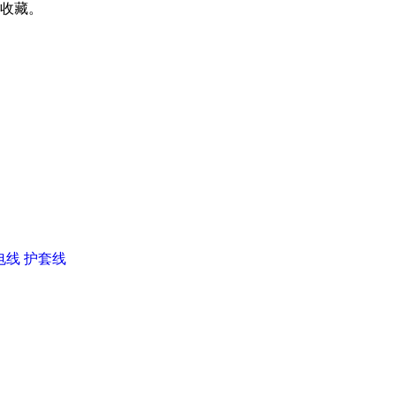
收藏。
电线
护套线