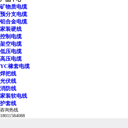
矿物质电缆
预分支电缆
铝合金电缆
家装硬线
控制电缆
架空电缆
低压电缆
高压电缆
YC橡套电缆
焊把线
光伏线
消防线
家装软电线
护套线
咨询热线
18011584088