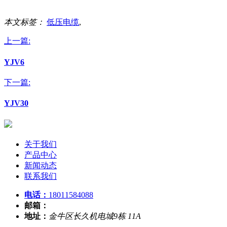
本文标签：
低压电缆
,
上一篇:
YJV6
下一篇:
YJV30
关于我们
产品中心
新闻动态
联系我们
电话：
18011584088
邮箱：
地址：
金牛区长久机电城9栋 11A